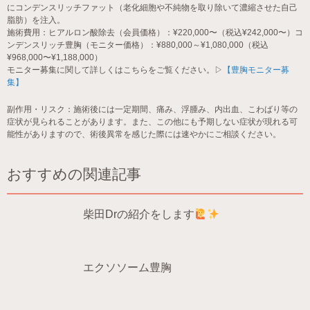
にコンデンスリッチファット（老化細胞や不純物を取り除いて濃縮させた自己
脂肪）を注入。
施術費用：ヒアルロン酸除去（会員価格）：¥220,000〜（税込¥242,000〜）コ
ンデンスリッチ豊胸（モニター価格）：¥880,000～¥1,080,000（税込
¥968,000〜¥1,188,000）
モニター募集に関して詳しくはこちらをご覧ください。▷
【豊胸モニター募
集】
副作用・リスク：施術後には一定期間、痛み、浮腫み、内出血、こわばり等の
症状が見られることがあります。また、この他にも予期しない症状が現れる可
能性がありますので、術後異常を感じた際には速やかにご相談ください。
おすすめの関連記事
柴田Drの紹介をします
エクソソーム豊胸