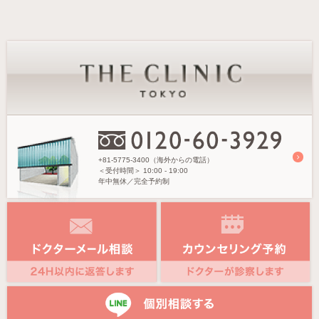
+81-5775-3400（海外からの電話）
＜受付時間＞
10:00 - 19:00
年中無休／完全予約制