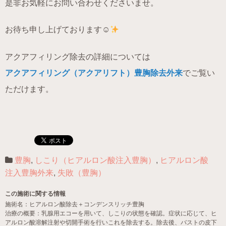
是非お気軽にお問い合わせくださいませ。
お待ち申し上げております☺
アクアフィリング除去の詳細については
アクアフィリング（アクアリフト）豊胸除去外来
でご覧い
ただけます。
豊胸
,
しこり（ヒアルロン酸注入豊胸）
,
ヒアルロン酸
注入豊胸外来
,
失敗（豊胸）
この施術に関する情報
施術名：ヒアルロン酸除去＋コンデンスリッチ豊胸
治療の概要：乳腺用エコーを用いて、しこりの状態を確認。症状に応じて、ヒ
アルロン酸溶解注射や切開手術を行いこれを除去する。除去後、バストの皮下