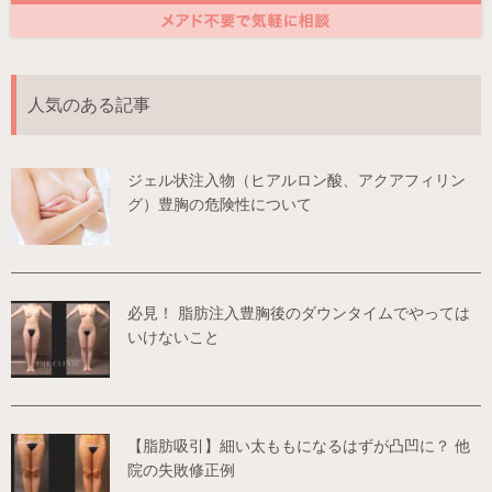
人気のある記事
ジェル状注入物（ヒアルロン酸、アクアフィリン
グ）豊胸の危険性について
必見！ 脂肪注入豊胸後のダウンタイムでやっては
いけないこと
【脂肪吸引】細い太ももになるはずが凸凹に？ 他
院の失敗修正例