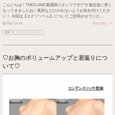
こんにちは！THECLINIC看護師スタッフです(^^)/ 最近急に寒く
なってきましたね！風邪などひかれないようお気を付けくださ
い！ 今回は【エクソソーム】についてご説明させていた…
2021-10-19
続きを読む >>
豊胸
クリニックニュース！
♡お胸のボリュームアップと若返りにつ
いて♡