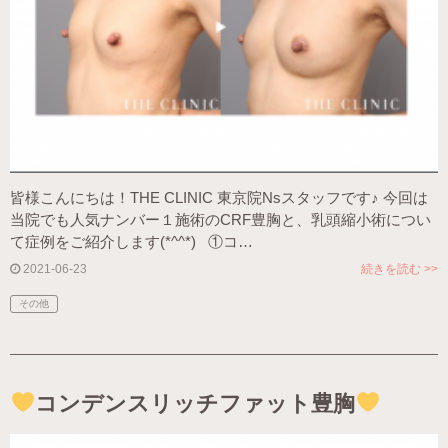
皆様こんにちは！THE CLINIC 東京院Nsスタッフです♪ 今回は
当院でも人気ナンバー１施術のCRF豊胸と、乳頭縮小術につい
て症例をご紹介します(*^^*) ①コ…
2021-06-23
続きを読む >>
その他
コンデンスリッチファット豊胸