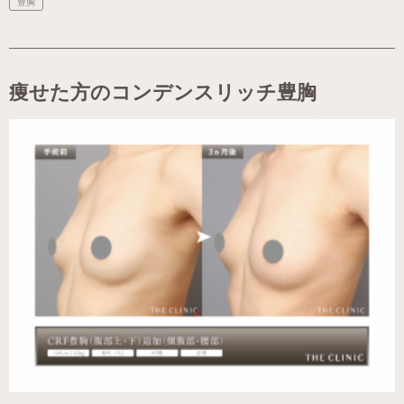
豊胸
痩せた方のコンデンスリッチ豊胸