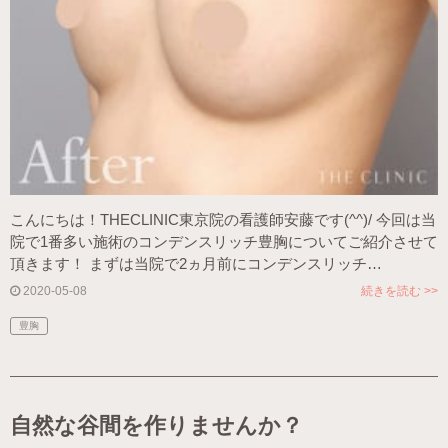
こんにちは！THECLINIC東京院の看護師安藤です(^^)/ 今回は当
院で1番多い施術のコンデンスリッチ豊胸についてご紹介させて
頂きます！ まずは当院で2ヵ月前にコンデンスリッチ…
2020-05-08
続きを読む >>
豊胸
自然な谷間を作りませんか？