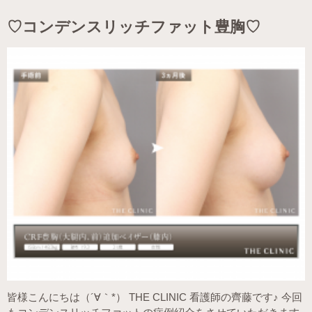
♡コンデンスリッチファット豊胸♡
皆様こんにちは（´∀｀*） THE CLINIC 看護師の齊藤です♪ 今回