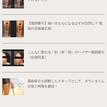
【脂肪吸引】細い太ももになるはずが凸凹に？ 他
院の失敗修正例
こんなに変わる！顔（頬・顎）のベイザー脂肪吸引
《症例写真》
脂肪吸引を経験したスタッフとして、ダウンタイム
症状と時期を解説！