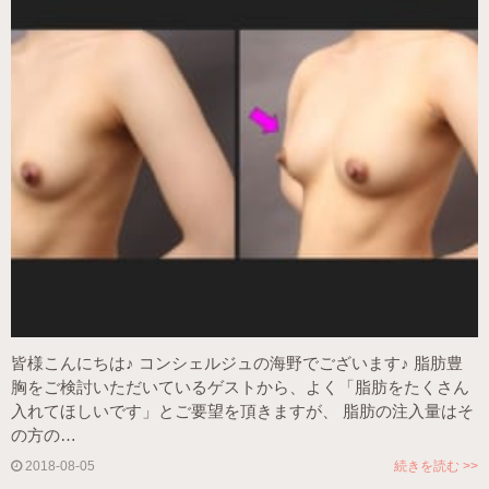
皆様こんにちは♪ コンシェルジュの海野でございます♪ 脂肪豊
胸をご検討いただいているゲストから、よく「脂肪をたくさん
入れてほしいです」とご要望を頂きますが、 脂肪の注入量はそ
の方の…
2018-08-05
続きを読む >>