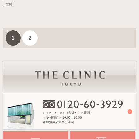
豊胸
1
2
+81-5775-3400（海外からの電話）
＜受付時間＞
10:00 - 19:00
年中無休／完全予約制