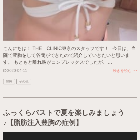
こんにちは！ THE CLINIC東京のスタッフです！ 今日は、当
院で豊胸をして谷間ができたので紹介していきたいと思いま
す。 もともと離れ胸がコンプレックスでしたが、…
2020-04-11
続きを読む >>
豊胸
その他
ふっくらバストで夏を楽しみましょう
♪【脂肪注入豊胸の症例】