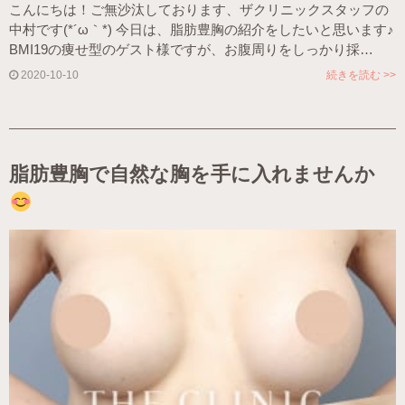
こんにちは！ご無沙汰しております、ザクリニックスタッフの
中村です(*´ω｀*) 今日は、脂肪豊胸の紹介をしたいと思います♪
BMI19の痩せ型のゲスト様ですが、お腹周りをしっかり採…
2020-10-10
続きを読む >>
脂肪豊胸で自然な胸を手に入れませんか