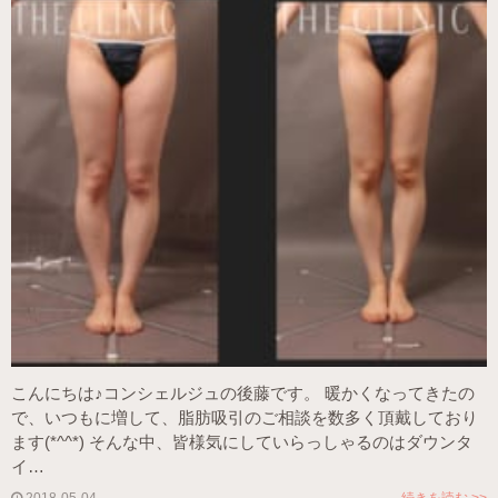
こんにちは♪コンシェルジュの後藤です。 暖かくなってきたの
で、いつもに増して、脂肪吸引のご相談を数多く頂戴しており
ます(*^^*) そんな中、皆様気にしていらっしゃるのはダウンタ
イ…
2018-05-04
続きを読む >>