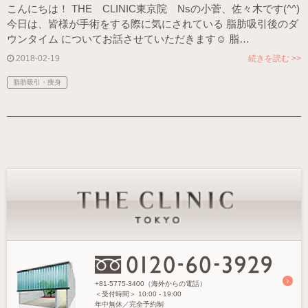
こんにちは！ THE CLINIC東京院 Nsの小菅、佐々木です(^^)
今日は、皆様が手術をする際に気にされている 脂肪吸引後のダ
ウンタイム についてお話させていただきます☺ 脂…
2018-02-19
続きを読む >>
脂肪吸引・痩身
+81-5775-3400（海外からの電話）
＜受付時間＞
10:00 - 19:00
年中無休／完全予約制