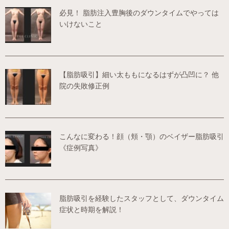
必見！ 脂肪注入豊胸後のダウンタイムでやっては
いけないこと
【脂肪吸引】細い太ももになるはずが凸凹に？ 他
院の失敗修正例
こんなに変わる！顔（頬・顎）のベイザー脂肪吸引
《症例写真》
脂肪吸引を経験したスタッフとして、ダウンタイム
症状と時期を解説！