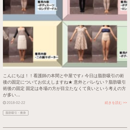
こんにちは！！看護師の本間と中屋です♪ 今日は脂肪吸引の術
後の固定についてお伝えしますね★ 意外とバレない？脂肪吸引
術後の固定 固定は冬場の方が目立たなくて良いという考えの方
が多い…
2018-02-22
続きを読む >>
脂肪吸引・痩身