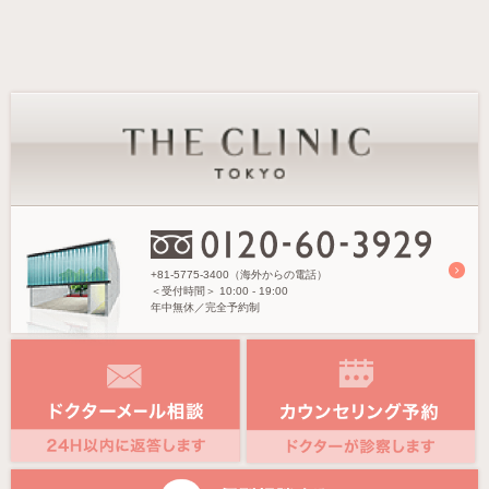
+81-5775-3400（海外からの電話）
＜受付時間＞
10:00 - 19:00
年中無休／完全予約制