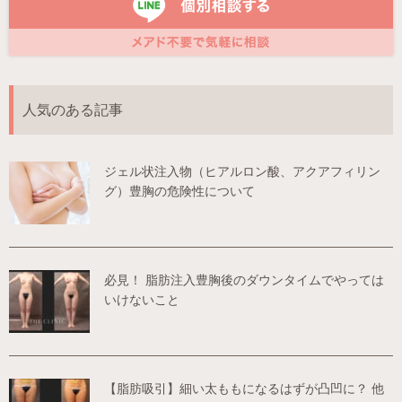
人気のある記事
ジェル状注入物（ヒアルロン酸、アクアフィリン
グ）豊胸の危険性について
必見！ 脂肪注入豊胸後のダウンタイムでやっては
いけないこと
【脂肪吸引】細い太ももになるはずが凸凹に？ 他