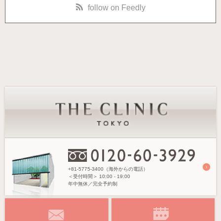
follow on Feedly
+81-5775-3400（海外からの電話）
＜受付時間＞
10:00 - 19:00
年中無休／完全予約制