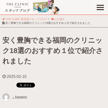
THE CLINIC 東京院スタッフブログ
/
その他
/
安く豊胸できる福岡のクリニック18選のおすすめ１位で紹介されました
安く豊胸できる福岡のクリニッ
職種
ク18選のおすすめ１位で紹介さ
趣味
れました
2025-02-10
：kawano