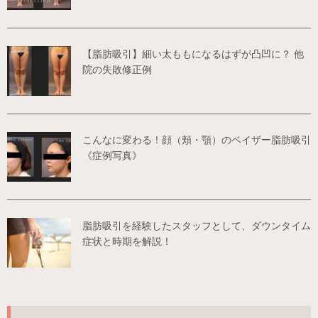
【脂肪吸引】細い太ももになるはずが凸凹に？ 他
院の失敗修正例
こんなに変わる！顔（頬・顎）のベイザー脂肪吸引
《症例写真》
脂肪吸引を経験したスタッフとして、ダウンタイム
症状と時期を解説！