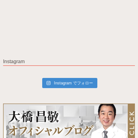
Instagram
Instagram でフォロー