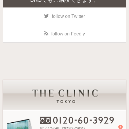
follow on Twitter
follow on Feedly
+81-5775-3400（海外からの電話）