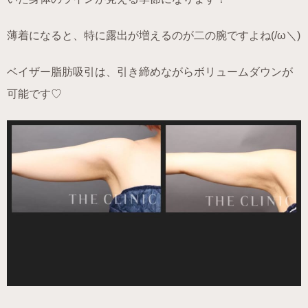
薄着になると、特に露出が増えるのが二の腕ですよね(/ω＼)
ベイザー脂肪吸引は、引き締めながらボリュームダウンが
可能です♡