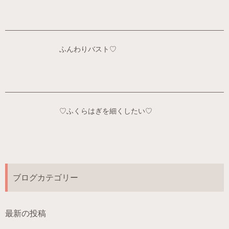
ふんわりバスト♡
♡ふくらはぎを細くしたい♡
ブログカテゴリー
最新の投稿