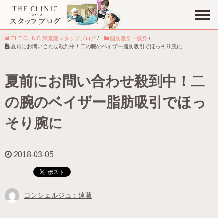
THE CLINIC 東京院スタッフブログ
/
脂肪吸引・痩身
/
夏前にお問い合わせ殺到中！二の腕のベイザー脂肪吸引でほっそり腕に
夏前にお問い合わせ殺到中！二
職種
コンシェルジュ
の腕のベイザー脂肪吸引でほっ
趣味
そり腕に
2018-03-05
コンシェルジュ：遠藤