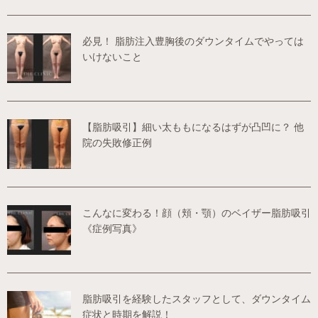
必見！ 脂肪注入豊胸後のダウンタイムでやっては
いけないこと
【脂肪吸引】細い太ももになるはずが凸凹に？ 他
院の失敗修正例
こんなに変わる！顔（頬・顎）のベイザー脂肪吸引
《症例写真》
脂肪吸引を経験したスタッフとして、ダウンタイム
症状と時期を解説！